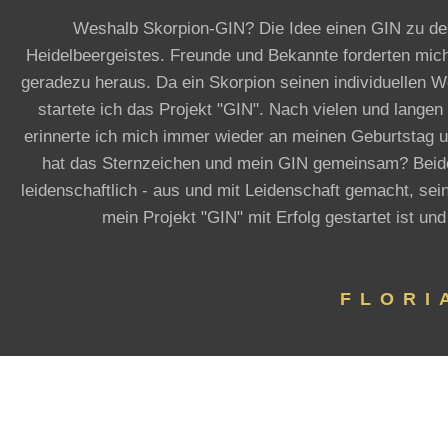
Weshalb Skorpion-GIN? Die Idee einen GIN zu des
Heidelbeergeistes. Freunde und Bekannte forderten mic
geradezu heraus. Da ein Skorpion seinen individuellen W
startete ich das Projekt "GIN". Nach vielen und lang
erinnerte ich mich immer wieder an meinen Geburtstag 
hat das Sternzeichen und mein GIN gemeinsam? Beide s
leidenschaftlich - aus und mit Leidenschaft gemacht, sein
mein Projekt "GIN" mit Erfolg gestartet ist u
FLORI