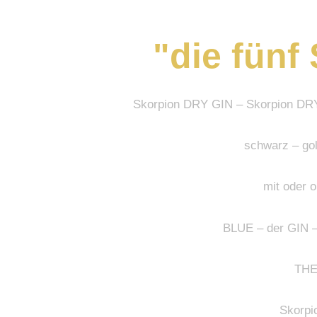
"die fünf
Skorpion DRY GIN – Skorpion D
schwarz – gol
mit oder 
BLUE – der GIN –
THE
Skorp