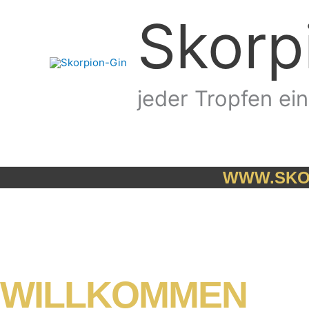
Zum
Skorp
Inhalt
springen
jeder Tropfen ei
WWW.SKOR
WILLKOMMEN