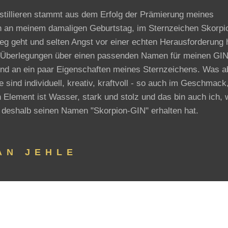
tillieren stammt aus dem Erfolg der Prämierung meines
h an meinem damaligen Geburtstag, im Sternzeichen Skorpi
eg geht und selten Angst vor einer echten Herausforderung 
en Überlegungen über einen passenden Namen für meinen GIN
und an ein paar Eigenschaften meines Sternzeichens. Was a
ind individuell, kreativ, kraftvoll - so auch im Geschmack
 Element ist Wasser, stark und stolz und das bin auch ich, 
nd deshalb seinen Namen "Skorpion-GIN" erhalten hat.
AN JEHLE