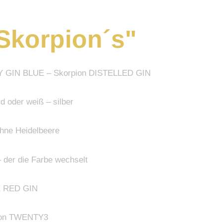
 Skorpion´s"
RY GIN BLUE – Skorpion DISTELLED GIN
d oder weiß – silber
ohne Heidelbeere
 der die Farbe wechselt
 RED GIN
ion TWENTY3