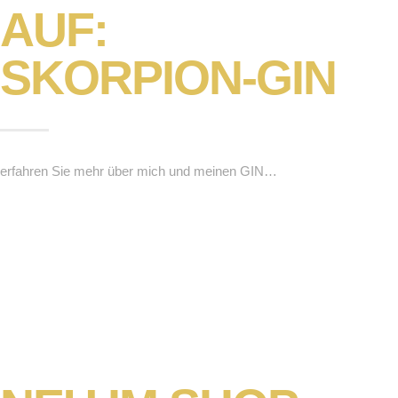
AUF:
SKORPION-GIN
erfahren Sie mehr über mich und meinen GIN…