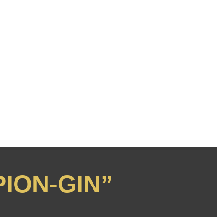
ION-GIN”